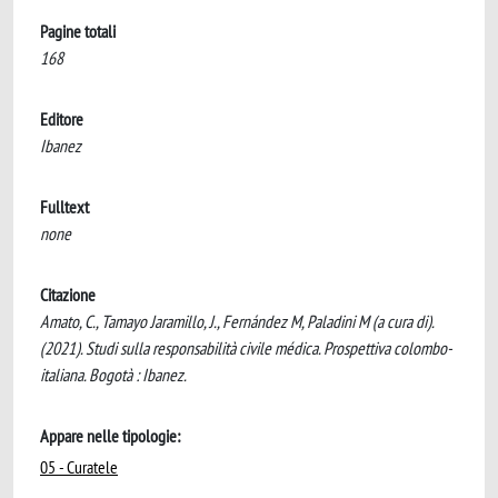
Pagine totali
168
Editore
Ibanez
Fulltext
none
Citazione
Amato, C., Tamayo Jaramillo, J., Fernández M, Paladini M (a cura di).
(2021). Studi sulla responsabilità civile médica. Prospettiva colombo-
italiana. Bogotà : Ibanez.
Appare nelle tipologie:
05 - Curatele