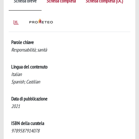
Scheda breve
Scheda completa
Scheda completa (DC)
Parole chiave
Responsabilità; sanità
Lingua del contenuto
Italian
Spanish; Castilian
Data di pubblicazione
2021
ISBN della curatela
9789587914078