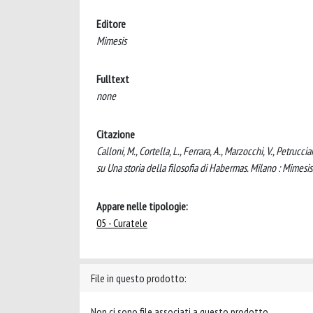
Editore
Mimesis
Fulltext
none
Citazione
Calloni, M., Cortella, L., Ferrara, A., Marzocchi, V., Petrucci
su Una storia della filosofia di Habermas. Milano : Mimesis
Appare nelle tipologie:
05 - Curatele
File in questo prodotto:
Non ci sono file associati a questo prodotto.