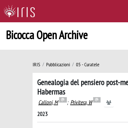
Bicocca Open Archive
IRIS
Pubblicazioni
05 - Curatele
Genealogia del pensiero post-meta
Habermas
Calloni, M
;
Privitera, W
2023