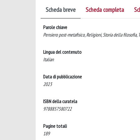
Scheda breve
Scheda completa
Sc
Parole chiave
Pensiero post-metafisico, Religioni, Storia della filosofia, 
Lingua del contenuto
Italian
Data di pubblicazione
2023
ISBN della curatela
9788857580722
Pagine totali
189