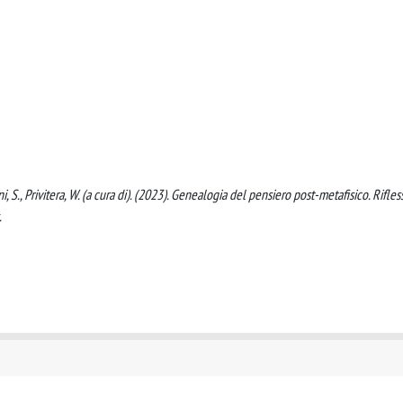
ani, S., Privitera, W. (a cura di). (2023). Genealogia del pensiero post-metafisico. Rifles
.