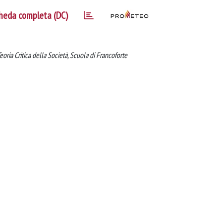
heda completa (DC)
Teoria Critica della Società, Scuola di Francoforte