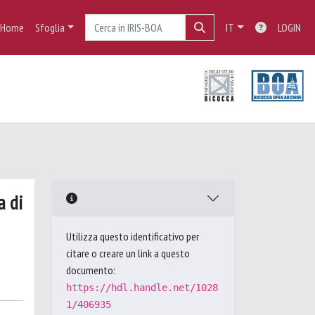
Home
Sfoglia
IT
LOGIN
a di
Utilizza questo identificativo per
citare o creare un link a questo
documento:
https://hdl.handle.net/1028
1/406935