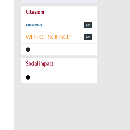
Citazioni
ND
ND
Social impact