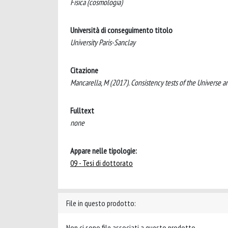
Fisica (cosmologia)
Università di conseguimento titolo
University Paris-Sanclay
Citazione
Mancarella, M (2017). Consistency tests of the Universe and
Fulltext
none
Appare nelle tipologie:
09 - Tesi di dottorato
File in questo prodotto:
Non ci sono file associati a questo prodotto.