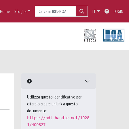
Home
Sfoglia
IT
LOGIN
Utilizza questo identificativo per
citare o creare un link a questo
documento:
https://hdl.handle.net/1028
1/400827