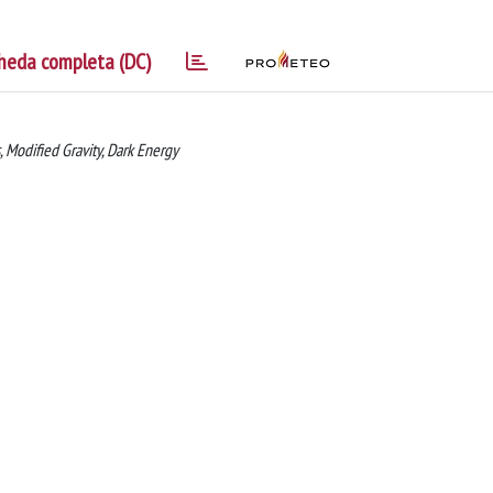
heda completa (DC)
, Modified Gravity, Dark Energy