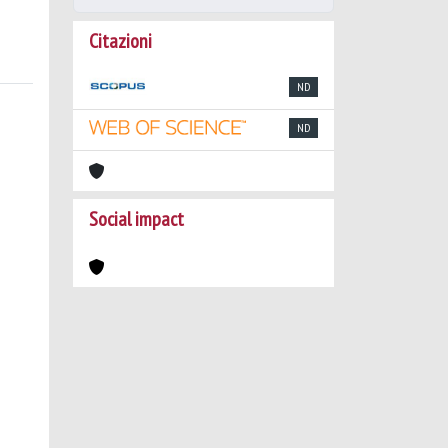
Citazioni
ND
ND
Social impact