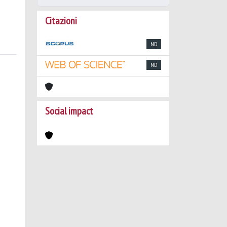
Citazioni
ND
ND
Social impact