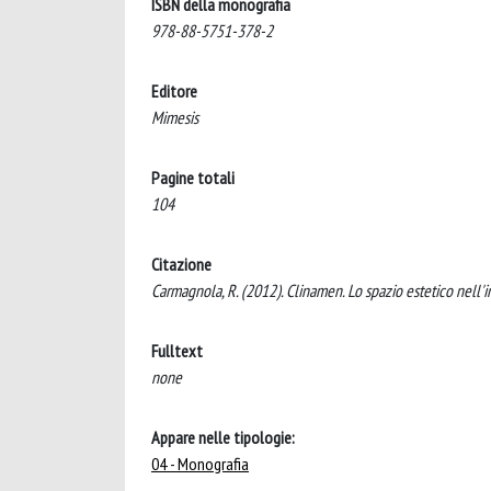
ISBN della monografia
978-88-5751-378-2
Editore
Mimesis
Pagine totali
104
Citazione
Carmagnola, R. (2012). Clinamen. Lo spazio estetico nell
Fulltext
none
Appare nelle tipologie:
04 - Monografia