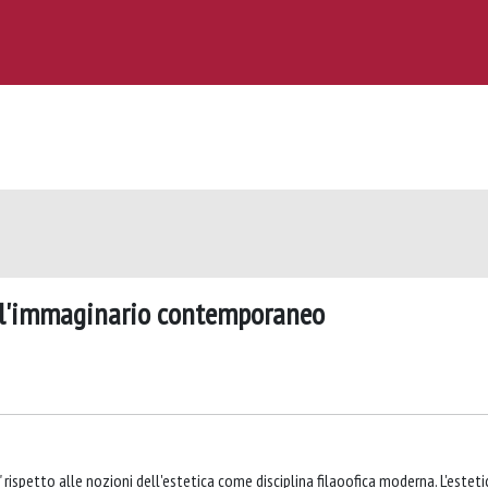
ell'immaginario contemporaneo
" rispetto alle nozioni dell'estetica come disciplina filaoofica moderna. L'esteti