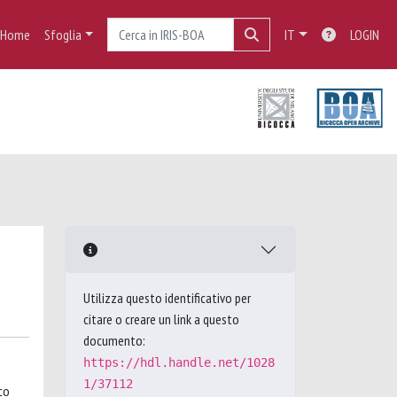
Home
Sfoglia
IT
LOGIN
Utilizza questo identificativo per
citare o creare un link a questo
documento:
https://hdl.handle.net/1028
1/37112
co