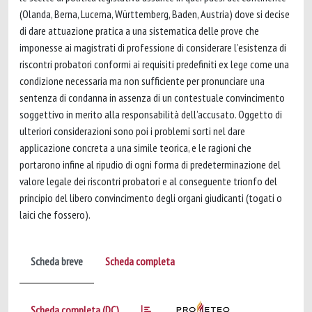
(Olanda, Berna, Lucerna, Württemberg, Baden, Austria) dove si decise
di dare attuazione pratica a una sistematica delle prove che
imponesse ai magistrati di professione di considerare l’esistenza di
riscontri probatori conformi ai requisiti predefiniti ex lege come una
condizione necessaria ma non sufficiente per pronunciare una
sentenza di condanna in assenza di un contestuale convincimento
soggettivo in merito alla responsabilità dell’accusato. Oggetto di
ulteriori considerazioni sono poi i problemi sorti nel dare
applicazione concreta a una simile teorica, e le ragioni che
portarono infine al ripudio di ogni forma di predeterminazione del
valore legale dei riscontri probatori e al conseguente trionfo del
principio del libero convincimento degli organi giudicanti (togati o
laici che fossero).
Scheda breve
Scheda completa
Scheda completa (DC)