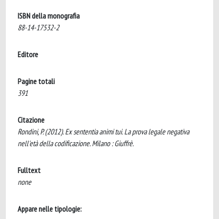
ISBN della monografia
88-14-17532-2
Editore
Pagine totali
391
Citazione
Rondini, P. (2012). Ex sententia animi tui. La prova legale negativa
nell'età della codificazione. Milano : Giuffrè.
Fulltext
none
Appare nelle tipologie: