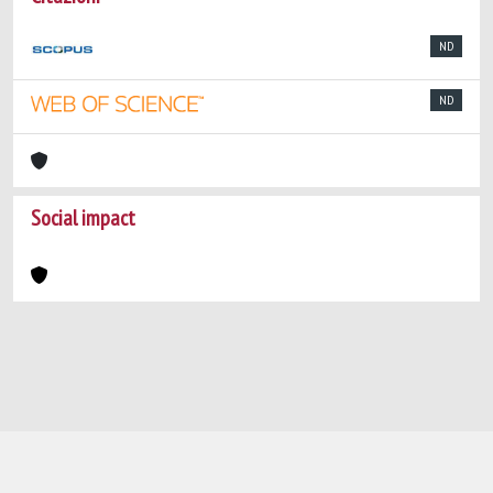
ND
ND
Social impact
Powered by
IRIS
-
about IRIS
-
Utilizzo dei