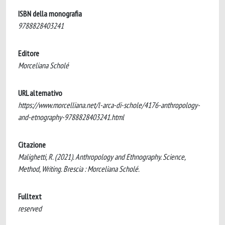
ISBN della monografia
9788828403241
Editore
Morceliana Scholé
URL alternativo
https://www.morcelliana.net/l-arca-di-schole/4176-anthropology-
and-etnography-9788828403241.html
Citazione
Malighetti, R. (2021). Anthropology and Ethnography. Science,
Method, Writing. Brescia : Morceliana Scholé.
Fulltext
reserved