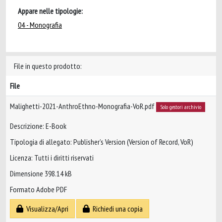
Appare nelle tipologie:
04 - Monografia
File in questo prodotto:
File
Malighetti-2021-AnthroEthno-Monografia-VoR.pdf
Solo gestori archivio
Descrizione: E-Book
Tipologia di allegato: Publisher’s Version (Version of Record, VoR)
Licenza: Tutti i diritti riservati
Dimensione 398.14 kB
Formato Adobe PDF
Visualizza/Apri
Richiedi una copia