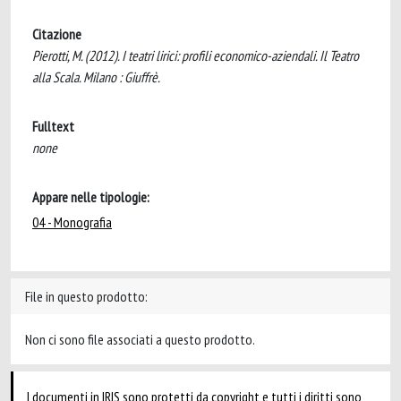
Citazione
Pierotti, M. (2012). I teatri lirici: profili economico-aziendali. Il Teatro
alla Scala. Milano : Giuffrè.
Fulltext
none
Appare nelle tipologie:
04 - Monografia
File in questo prodotto:
Non ci sono file associati a questo prodotto.
I documenti in IRIS sono protetti da copyright e tutti i diritti sono