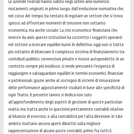
Le aziende teatrali hanno subito negli ultimi anni numerosi
mutamenti, originati, in primo luogo, dall’evoluzione normativa che,
nel corso del tempo, ha tentato di regolare un settore che si trova
spesso ad affrontare momenti di tensione non soltanto
economica, ma anche sociale. La crisi economico-finanziaria che,
investe da anni, queste istituzioni ha costretto i soggetti operanti
nel settore a ricercare equilibri nuovi. In definitiva, oggi non si tratta
più soltanto di bilanciare il complesso sistema di finanziamento tra
contributi pubblici, sovvenzioni private e risorse autoprodotte. In un
contesto sempre più insidioso, si rende pressante l’esigenza di
raggiungere e salvaguardare equilibri in termini economici, finanziari
e patrimoniali, grazie anche al sostegno di sistemi di misurazione
delle performance appositamente studiati in base alle specificità di
ogni Teatro. Il presente lavoro si dedica non solo
all’approfondimento degli aspetti di gestione di queste particolari
realtà, ma tratta anche le questioni prettamente contabili relative:
al bilancio di esercizio, e alla contabilità per l’alta direzione. In tale
ambito risultano ancora aperti dibattiti sulla migliore
rappresentazione di alcune poste contabili, primo fra tutti il