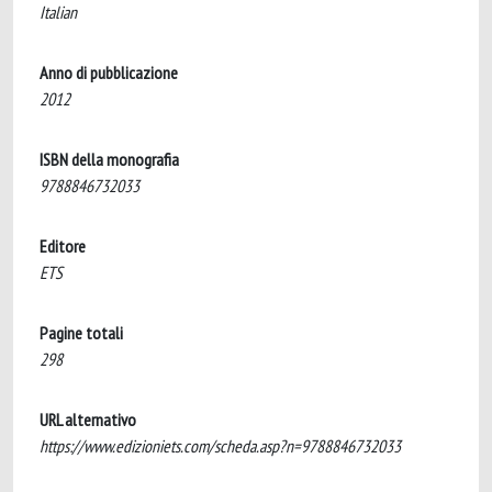
Italian
Anno di pubblicazione
2012
ISBN della monografia
9788846732033
Editore
ETS
Pagine totali
298
URL alternativo
https://www.edizioniets.com/scheda.asp?n=9788846732033