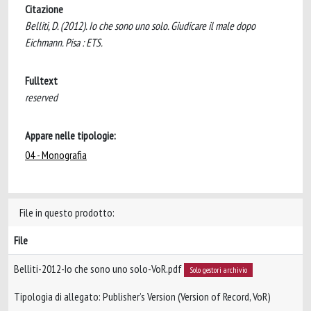
Citazione
Belliti, D. (2012). Io che sono uno solo. Giudicare il male dopo
Eichmann. Pisa : ETS.
Fulltext
reserved
Appare nelle tipologie:
04 - Monografia
File in questo prodotto:
File
Belliti-2012-Io che sono uno solo-VoR.pdf
Solo gestori archivio
Tipologia di allegato: Publisher’s Version (Version of Record, VoR)