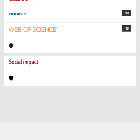
ND
ND
Social impact
Powered by
IRIS
-
about IRIS
-
Utilizzo dei