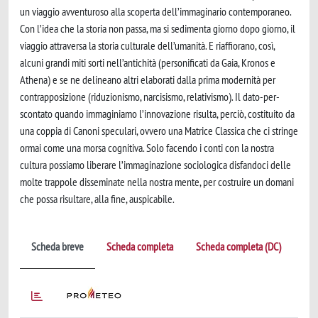
un viaggio avventuroso alla scoperta dell’immaginario contemporaneo.
Con l’idea che la storia non passa, ma si sedimenta giorno dopo giorno, il
viaggio attraversa la storia culturale dell’umanità. E riaffiorano, così,
alcuni grandi miti sorti nell’antichità (personificati da Gaia, Kronos e
Athena) e se ne delineano altri elaborati dalla prima modernità per
contrapposizione (riduzionismo, narcisismo, relativismo). Il dato-per-
scontato quando immaginiamo l’innovazione risulta, perciò, costituito da
una coppia di Canoni speculari, ovvero una Matrice Classica che ci stringe
ormai come una morsa cognitiva. Solo facendo i conti con la nostra
cultura possiamo liberare l’immaginazione sociologica disfandoci delle
molte trappole disseminate nella nostra mente, per costruire un domani
che possa risultare, alla fine, auspicabile.
Scheda breve
Scheda completa
Scheda completa (DC)