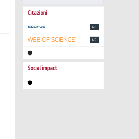
Citazioni
ND
ND
Social impact