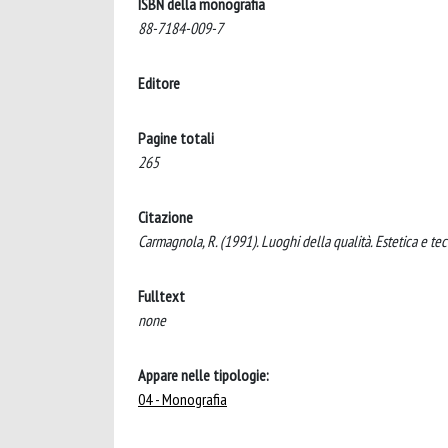
ISBN della monografia
88-7184-009-7
Editore
Pagine totali
265
Citazione
Carmagnola, R. (1991). Luoghi della qualità. Estetica e t
Fulltext
none
Appare nelle tipologie:
04 - Monografia