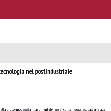
 tecnologia nel postindustriale
 dalla proto-modernità rinascimentale fino al contemporaneo, dall'arte alle