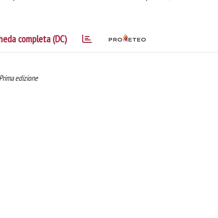
heda completa (DC)
 Prima edizione