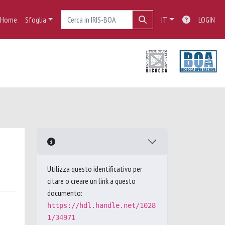
Home
Sfoglia
IT
LOGIN
Utilizza questo identificativo per
citare o creare un link a questo
documento:
https://hdl.handle.net/1028
1/34971