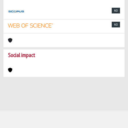
ND
ND
Social impact
Powered by
IRIS
-
about IRIS
-
Utilizzo dei