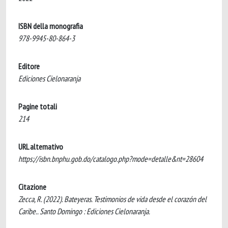
ISBN della monografia
978-9945-80-864-3
Editore
Ediciones Cielonaranja
Pagine totali
214
URL alternativo
https://isbn.bnphu.gob.do/catalogo.php?mode=detalle&nt=28604
Citazione
Zecca, R. (2022). Bateyeras. Testimonios de vida desde el corazón del
Caribe.. Santo Domingo : Ediciones Cielonaranja.