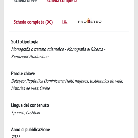
Scheda breve
Scheda completa
Scheda completa (DC)
Sottotipologia
Monografia o trattato scientifico - Monografia di Ricerca -
Riedizione/traduzione
Parole chiave
Bateyes; República Dominicana; Haití; mujeres; testimonios de vida;
historias de vida; Caribe
Lingua del contenuto
Spanish; Castilian
Anno di pubblicazione
2022