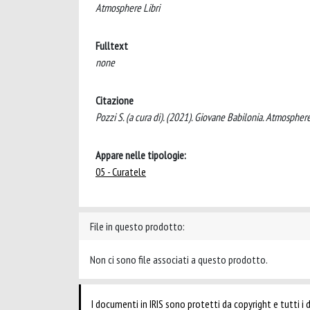
Atmosphere Libri
Fulltext
none
Citazione
Pozzi S. (a cura di). (2021). Giovane Babilonia. Atmosphere
Appare nelle tipologie:
05 - Curatele
File in questo prodotto:
Non ci sono file associati a questo prodotto.
I documenti in IRIS sono protetti da copyright e tutti i di