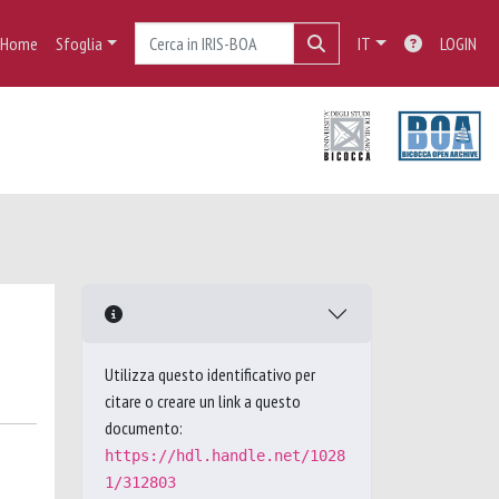
Home
Sfoglia
IT
LOGIN
Utilizza questo identificativo per
citare o creare un link a questo
documento:
https://hdl.handle.net/1028
1/312803