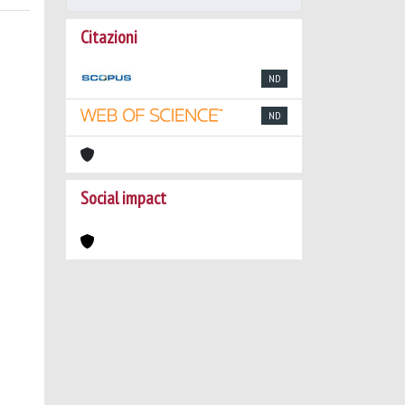
Citazioni
ND
ND
Social impact