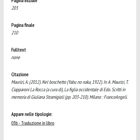
Pagina iniziale
203
Pagina finale
210
Fulltext
none
Citazione
Maurizi, A. (2012). Nel boschetto (Yabu no naka, 1922). In A. Maurizi, T.
Ciapparoni La Rocca (a cura di), La figlia occidentale di Edo. Scritti in
memoria di Giuliana Stramigioli (pp. 203-210). Milano : FrancoAngeli.
Appare nelle tipologie:
03b - Traduzione in libro