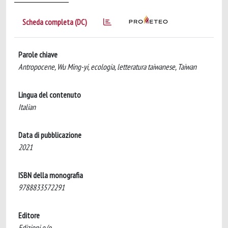
Scheda completa (DC)
Parole chiave
Antropocene, Wu Ming-yi, ecologia, letteratura taiwanese, Taiwan
Lingua del contenuto
Italian
Data di pubblicazione
2021
ISBN della monografia
9788833572291
Editore
Edizioni e/o