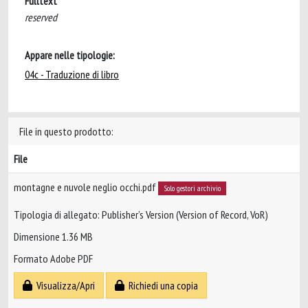
Fulltext
reserved
Appare nelle tipologie:
04c - Traduzione di libro
File in questo prodotto:
File
montagne e nuvole neglio occhi.pdf
Solo gestori archivio
Tipologia di allegato: Publisher’s Version (Version of Record, VoR)
Dimensione 1.36 MB
Formato Adobe PDF
Visualizza/Apri
Richiedi una copia