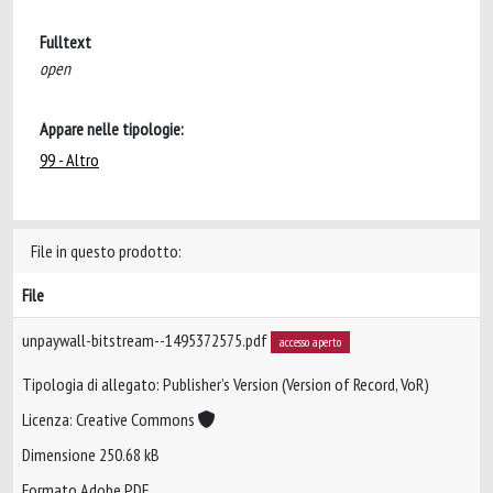
Fulltext
open
Appare nelle tipologie:
99 - Altro
File in questo prodotto:
File
unpaywall-bitstream--1495372575.pdf
accesso aperto
Tipologia di allegato: Publisher’s Version (Version of Record, VoR)
Licenza: Creative Commons
Dimensione 250.68 kB
Formato Adobe PDF