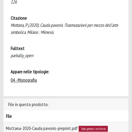
126
Citazione
Mottana, P. (2020). Cauda pavonis :Trasmutazioni per mezzo dell'arte
simbolica. Milano : Mimesis.
Fulltext
partially_open
Appare nelle tipologie:
04 - Monografia
File in questo prodotto:
File
Mottana-2020-Cauda pavonis-preprint.pdf
Solo gestori archivio