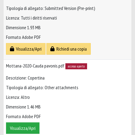
Tipologia di allegato: Submitted Version (Pre-print)
Licenza: Tutti i diritti riservati
Dimensione 1.93 MB
Formato Adobe PDF
Visualizza/Apri
Richiedi una copia
Mottana-2020-Cauda pavonis.pdf
accesso aperto
Descrizione: Copertina
Tipologia di allegato: Other attachments
Licenza: Altro
Dimensione 1.46 MB
Formato Adobe PDF
Visualizza/Apri