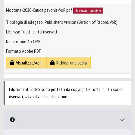
Mottana-2020-Cauda pavonis-VoR.pdf
Solo gestori archivio
Tipologia di allegato: Publisher’s Version (Version of Record, VoR)
Licenza: Tutti i diritti riservati
Dimensione 4.53 MB
Formato Adobe PDF
Visualizza/Apri
Richiedi una copia
I documenti in IRIS sono protetti da copyright e tutti i diritti sono
riservati, salvo diversa indicazione.