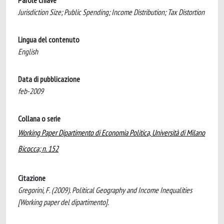
Parole chiave
Jurisdiction Size; Public Spending; Income Distribution; Tax Distortion
Lingua del contenuto
English
Data di pubblicazione
feb-2009
Collana o serie
Working Paper Dipartimento di Economia Politica, Università di Milano
Bicocca; n. 152
Citazione
Gregorini, F. (2009). Political Geography and Income Inequalities
[Working paper del dipartimento].