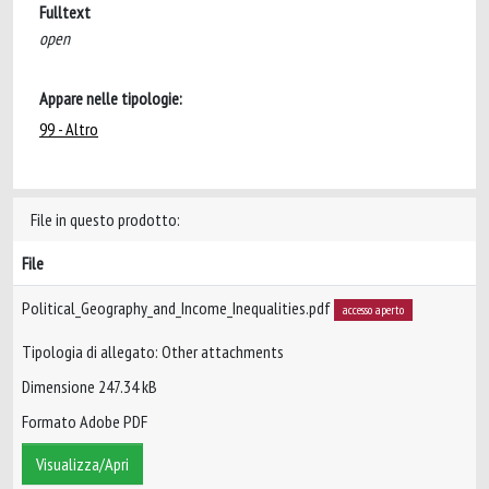
Fulltext
open
Appare nelle tipologie:
99 - Altro
File in questo prodotto:
File
Political_Geography_and_Income_Inequalities.pdf
accesso aperto
Tipologia di allegato: Other attachments
Dimensione 247.34 kB
Formato Adobe PDF
Visualizza/Apri