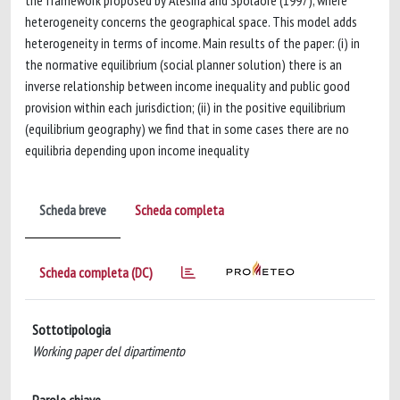
the framework proposed by Alesina and Spolaore (1997), where
heterogeneity concerns the geographical space. This model adds
heterogeneity in terms of income. Main results of the paper: (i) in
the normative equilibrium (social planner solution) there is an
inverse relationship between income inequality and public good
provision within each jurisdiction; (ii) in the positive equilibrium
(equilibrium geography) we find that in some cases there are no
equilibria depending upon income inequality
Scheda breve
Scheda completa
Scheda completa (DC)
Sottotipologia
Working paper del dipartimento