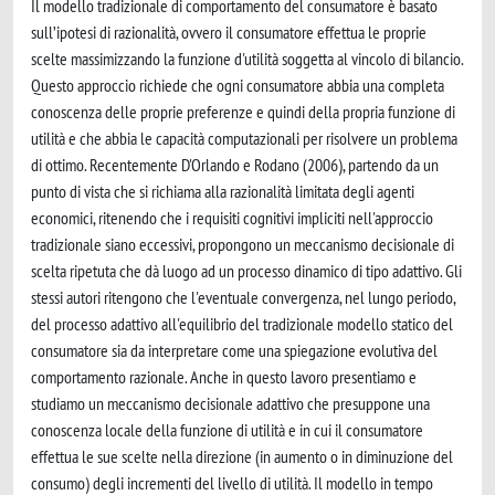
Il modello tradizionale di comportamento del consumatore è basato
sull’ipotesi di razionalità, ovvero il consumatore effettua le proprie
scelte massimizzando la funzione d'utilità soggetta al vincolo di bilancio.
Questo approccio richiede che ogni consumatore abbia una completa
conoscenza delle proprie preferenze e quindi della propria funzione di
utilità e che abbia le capacità computazionali per risolvere un problema
di ottimo. Recentemente D'Orlando e Rodano (2006), partendo da un
punto di vista che si richiama alla razionalità limitata degli agenti
economici, ritenendo che i requisiti cognitivi impliciti nell'approccio
tradizionale siano eccessivi, propongono un meccanismo decisionale di
scelta ripetuta che dà luogo ad un processo dinamico di tipo adattivo. Gli
stessi autori ritengono che l'eventuale convergenza, nel lungo periodo,
del processo adattivo all'equilibrio del tradizionale modello statico del
consumatore sia da interpretare come una spiegazione evolutiva del
comportamento razionale. Anche in questo lavoro presentiamo e
studiamo un meccanismo decisionale adattivo che presuppone una
conoscenza locale della funzione di utilità e in cui il consumatore
effettua le sue scelte nella direzione (in aumento o in diminuzione del
consumo) degli incrementi del livello di utilità. Il modello in tempo