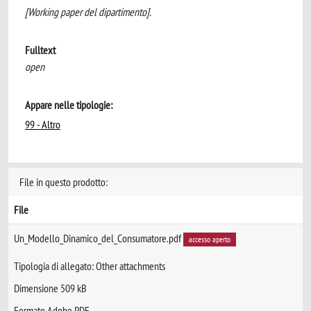
[Working paper del dipartimento].
Fulltext
open
Appare nelle tipologie:
99 - Altro
File in questo prodotto:
File
Un_Modello_Dinamico_del_Consumatore.pdf
accesso aperto
Tipologia di allegato: Other attachments
Dimensione 509 kB
Formato Adobe PDF