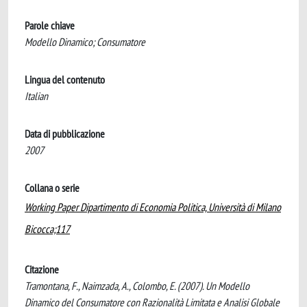
Parole chiave
Modello Dinamico; Consumatore
Lingua del contenuto
Italian
Data di pubblicazione
2007
Collana o serie
Working Paper Dipartimento di Economia Politica, Università di Milano
Bicocca;117
Citazione
Tramontana, F., Naimzada, A., Colombo, E. (2007). Un Modello
Dinamico del Consumatore con Razionalità Limitata e Analisi Globale