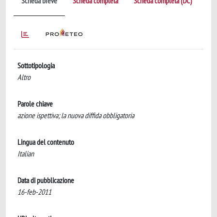
Scheda breve
Scheda completa
Scheda completa (DC)
Sottotipologia
Altro
Parole chiave
azione ispettiva; la nuova diffida obbligatoria
Lingua del contenuto
Italian
Data di pubblicazione
16-feb-2011