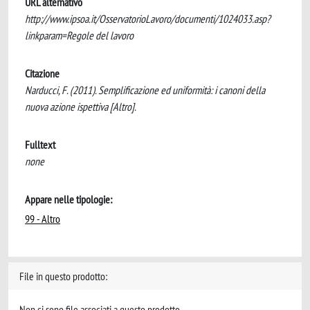
URL alternativo
http://www.ipsoa.it/OsservatorioLavoro/documenti/1024033.asp?
linkparam=Regole del lavoro
Citazione
Narducci, F. (2011). Semplificazione ed uniformità: i canoni della
nuova azione ispettiva [Altro].
Fulltext
none
Appare nelle tipologie:
99 - Altro
File in questo prodotto:
Non ci sono file associati a questo prodotto.