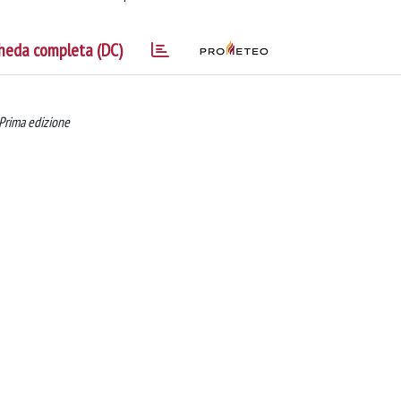
heda completa (DC)
 Prima edizione