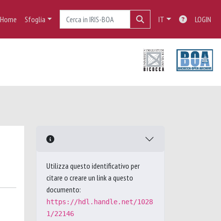
Home
Sfoglia
IT
LOGIN
Utilizza questo identificativo per
citare o creare un link a questo
documento:
https://hdl.handle.net/1028
1/22146