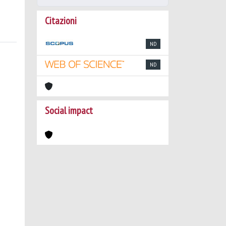
Citazioni
ND
ND
Social impact