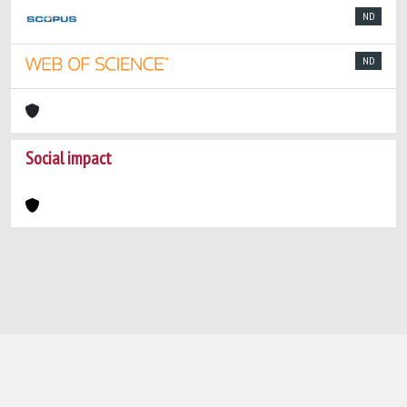
ND
ND
Social impact
Powered by
IRIS
-
about IRIS
-
Utilizzo dei
cookie
-
Privacy
Copyright © 2026