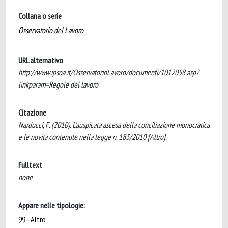
Collana o serie
Osservatorio del Lavoro
URL alternativo
http://www.ipsoa.it/OsservatorioLavoro/documenti/1012058.asp?
linkparam=Regole del lavoro
Citazione
Narducci, F. (2010). L'auspicata ascesa della conciliazione monocratica
e le novità contenute nella legge n. 183/2010 [Altro].
Fulltext
none
Appare nelle tipologie:
99 - Altro