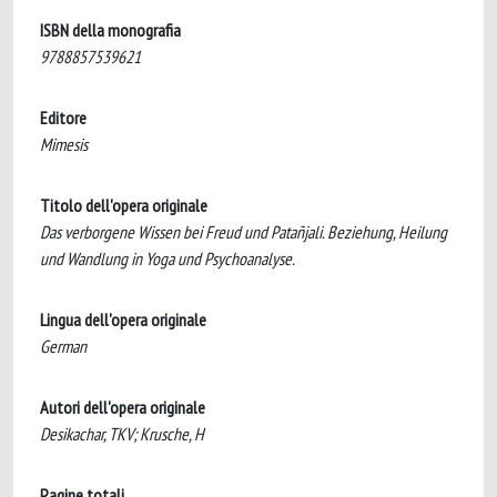
ISBN della monografia
9788857539621
Editore
Mimesis
Titolo dell'opera originale
Das verborgene Wissen bei Freud und Patañjali. Beziehung, Heilung
und Wandlung in Yoga und Psychoanalyse.
Lingua dell'opera originale
German
Autori dell'opera originale
Desikachar, TKV; Krusche, H
Pagine totali