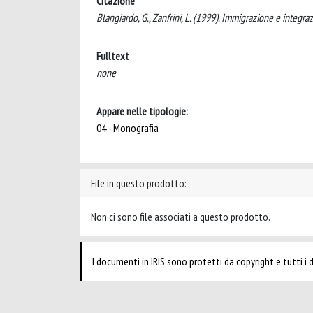
Citazione
Blangiardo, G., Zanfrini, L. (1999). Immigrazione e integraz
Fulltext
none
Appare nelle tipologie:
04 - Monografia
File in questo prodotto:
Non ci sono file associati a questo prodotto.
I documenti in IRIS sono protetti da copyright e tutti i di