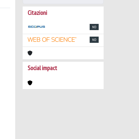
Citazioni
ND
ND
Social impact