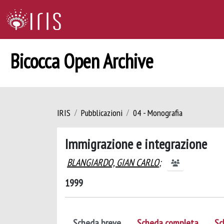
Bicocca Open Archive
IRIS
Pubblicazioni
04 - Monografia
Immigrazione e integrazione
BLANGIARDO, GIAN CARLO
;
1999
Scheda breve
Scheda completa
Sc