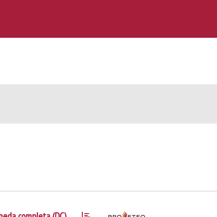
heda completa (DC)