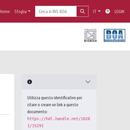
Home
Sfoglia
IT
LOGIN
Utilizza questo identificativo per
citare o creare un link a questo
documento:
https://hdl.handle.net/1028
1/15291