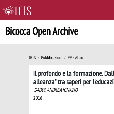
Bicocca Open Archive
IRIS
Pubblicazioni
99 - Altro
Il profondo e la formazione. Dal
alleanza" tra saperi per l'educaz
DADDI, ANDREA IGNAZIO
2016