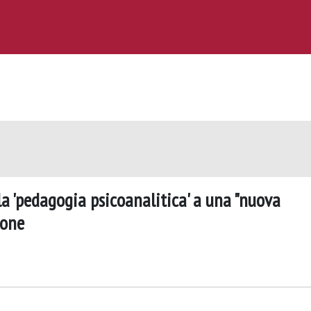
la 'pedagogia psicoanalitica' a una "nuova
ione