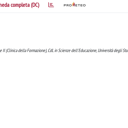
heda completa (DC)
e II (Clinica della Formazione), CdL in Scienze dell'Educazione, Università degli Stu