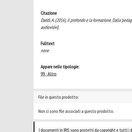
Citazione
Daddi, A. (2016). Il profondo e la formazione. Dalla 'pedag
audiovisivi].
Fulltext
none
Appare nelle tipologie:
99 - Altro
File in questo prodotto:
Non ci sono file associati a questo prodotto.
I documenti in IRIS sono protetti da copyright e tutti i di