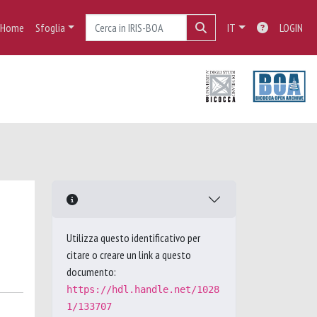
Home
Sfoglia
IT
LOGIN
Utilizza questo identificativo per
citare o creare un link a questo
documento:
https://hdl.handle.net/1028
1/133707