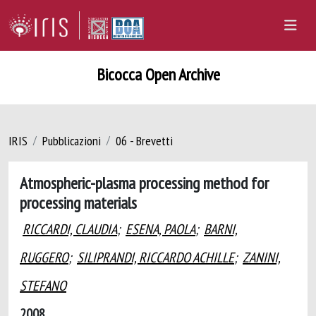
Bicocca Open Archive
IRIS
Pubblicazioni
06 - Brevetti
Atmospheric-plasma processing method for
processing materials
RICCARDI, CLAUDIA
;
ESENA, PAOLA
;
BARNI,
RUGGERO
;
SILIPRANDI, RICCARDO ACHILLE
;
ZANINI,
STEFANO
2008