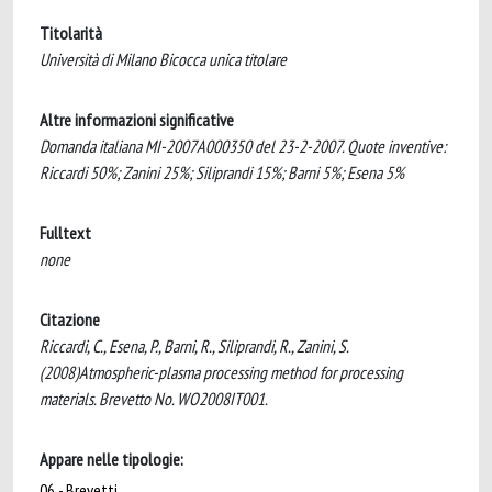
Titolarità
Università di Milano Bicocca unica titolare
Altre informazioni significative
Domanda italiana MI-2007A000350 del 23-2-2007. Quote inventive:
Riccardi 50%; Zanini 25%; Siliprandi 15%; Barni 5%; Esena 5%
Fulltext
none
Citazione
Riccardi, C., Esena, P., Barni, R., Siliprandi, R., Zanini, S.
(2008)Atmospheric-plasma processing method for processing
materials. Brevetto No. WO2008IT001.
Appare nelle tipologie:
06 - Brevetti