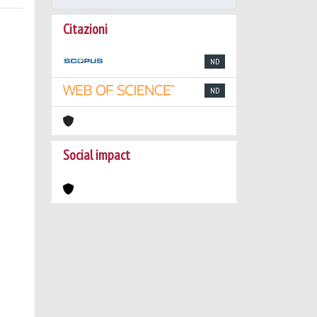
Citazioni
ND
ND
Social impact