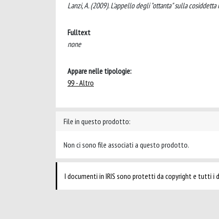
Lanzi, A. (2009). L'appello degli "ottanta" sulla cosiddet
Fulltext
none
Appare nelle tipologie:
99 - Altro
File in questo prodotto:
Non ci sono file associati a questo prodotto.
I documenti in IRIS sono protetti da copyright e tutti i di