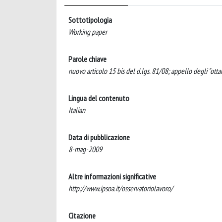
Sottotipologia
Working paper
Parole chiave
nuovo articolo 15 bis del d.lgs. 81/08; appello degli "ott
Lingua del contenuto
Italian
Data di pubblicazione
8-mag-2009
Altre informazioni significative
http://www.ipsoa.it/osservatoriolavoro/
Citazione