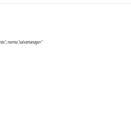
anta"; norma "salvamanager"