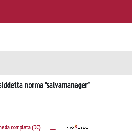
cosiddetta norma "salvamanager"
heda completa (DC)