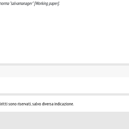
ta norma "salvamanager" [Working paper].
ritti sono riservati, salvo diversa indicazione.