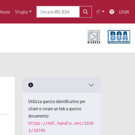
Home
Sfoglia
IT
LOGIN
Utilizza questo identificativo per
citare o creare un link a questo
documento:
https://hdl.handle.net/1028
1/10795