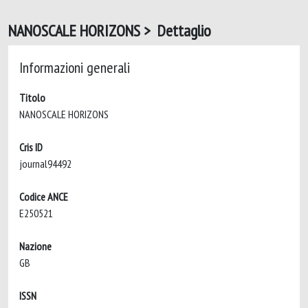
NANOSCALE HORIZONS > Dettaglio
Informazioni generali
Titolo
NANOSCALE HORIZONS
Cris ID
journal94492
Codice ANCE
E250521
Nazione
GB
ISSN