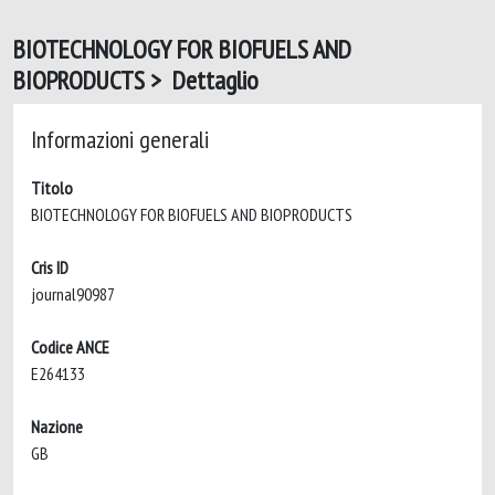
BIOTECHNOLOGY FOR BIOFUELS AND
BIOPRODUCTS > Dettaglio
Informazioni generali
Titolo
BIOTECHNOLOGY FOR BIOFUELS AND BIOPRODUCTS
Cris ID
journal90987
Codice ANCE
E264133
Nazione
GB