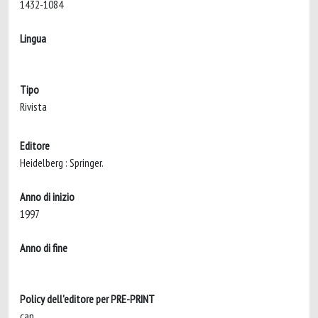
1432-1084
Lingua
Tipo
Rivista
Editore
Heidelberg : Springer.
Anno di inizio
1997
Anno di fine
Policy dell'editore per PRE-PRINT
can