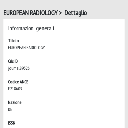
EUROPEAN RADIOLOGY > Dettaglio
Informazioni generali
Titolo
EUROPEAN RADIOLOGY
Cris ID
journal89326
Codice ANCE
E218603
Nazione
DE
ISSN