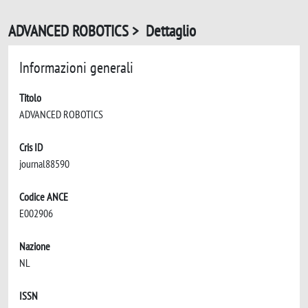
ADVANCED ROBOTICS > Dettaglio
Informazioni generali
Titolo
ADVANCED ROBOTICS
Cris ID
journal88590
Codice ANCE
E002906
Nazione
NL
ISSN