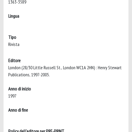
1363-3589
Lingua
Tipo
Rivista
Editore
London (28/30 Little Russell St., London WC1A 2HN) : Henry Stewart
Publications, 1997-2005.
Anno di inizio
1997
Anno di fine
Policy dell'editore per PRE-PRINT