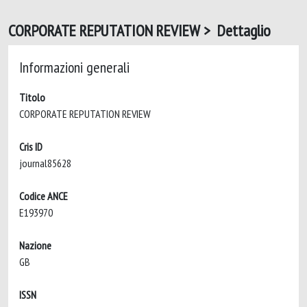
CORPORATE REPUTATION REVIEW > Dettaglio
Informazioni generali
Titolo
CORPORATE REPUTATION REVIEW
Cris ID
journal85628
Codice ANCE
E193970
Nazione
GB
ISSN