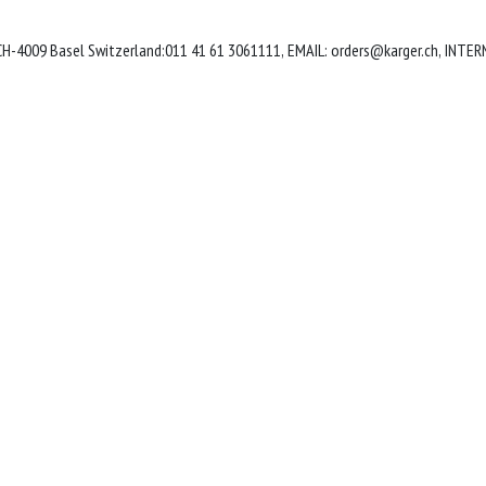
 CH-4009 Basel Switzerland:011 41 61 3061111, EMAIL:
orders@karger.ch