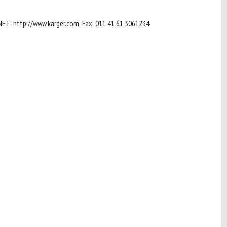
, INTERNET: http://www.karger.com, Fax: 011 41 61 3061234