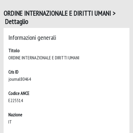
ORDINE INTERNAZIONALE E DIRITTI UMANI >
Dettaglio
Informazioni generali
Titolo
ORDINE INTERNAZIONALE E DIRITTI UMANI
Cris ID
journal80464
Codice ANCE
E225514
Nazione
IT