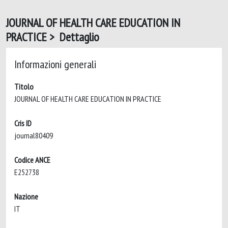
JOURNAL OF HEALTH CARE EDUCATION IN
PRACTICE > Dettaglio
Informazioni generali
Titolo
JOURNAL OF HEALTH CARE EDUCATION IN PRACTICE
Cris ID
journal80409
Codice ANCE
E252738
Nazione
IT