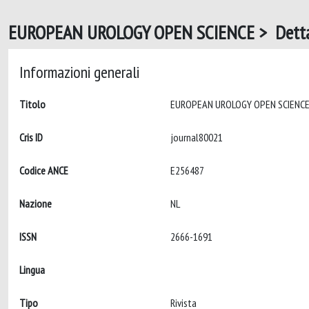
EUROPEAN UROLOGY OPEN SCIENCE > Detta
Informazioni generali
Titolo
Cris ID
journal80021
Codice ANCE
E256487
Nazione
NL
ISSN
2666-1691
Lingua
Tipo
Rivista