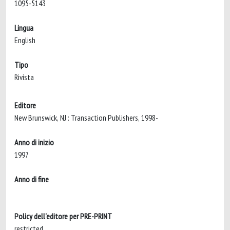
1095-5143
Lingua
English
Tipo
Rivista
Editore
New Brunswick, NJ : Transaction Publishers, 1998-
Anno di inizio
1997
Anno di fine
Policy dell'editore per PRE-PRINT
restricted