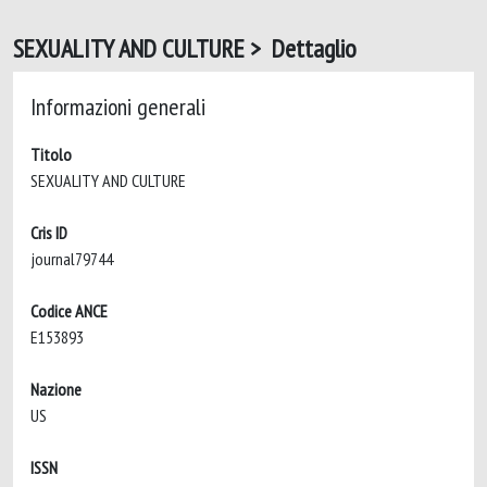
SEXUALITY AND CULTURE > Dettaglio
Informazioni generali
Titolo
SEXUALITY AND CULTURE
Cris ID
journal79744
Codice ANCE
E153893
Nazione
US
ISSN