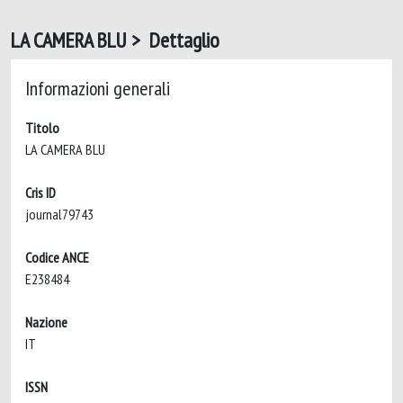
LA CAMERA BLU > Dettaglio
Informazioni generali
Titolo
LA CAMERA BLU
Cris ID
journal79743
Codice ANCE
E238484
Nazione
IT
ISSN