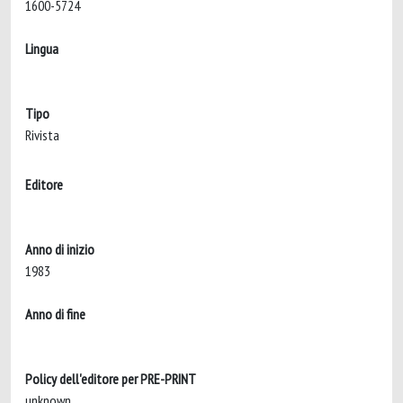
1600-5724
Lingua
Tipo
Rivista
Editore
Anno di inizio
1983
Anno di fine
Policy dell'editore per PRE-PRINT
unknown