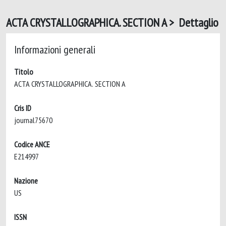
ACTA CRYSTALLOGRAPHICA. SECTION A > Dettaglio
Informazioni generali
Titolo
ACTA CRYSTALLOGRAPHICA. SECTION A
Cris ID
journal75670
Codice ANCE
E214997
Nazione
US
ISSN