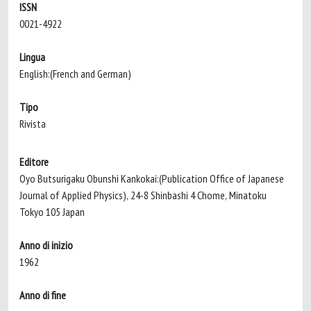
ISSN
0021-4922
Lingua
English:(French and German)
Tipo
Rivista
Editore
Oyo Butsurigaku Obunshi Kankokai:(Publication Office of Japanese
Journal of Applied Physics), 24-8 Shinbashi 4 Chome, Minatoku
Tokyo 105 Japan
Anno di inizio
1962
Anno di fine