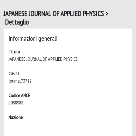
JAPANESE JOURNAL OF APPLIED PHYSICS >
Dettaglio
Informazioni generali
Titolo
JAPANESE JOURNAL OF APPLIED PHYSICS
Cris ID
journal73712
Codice ANCE
E088988
Nazione