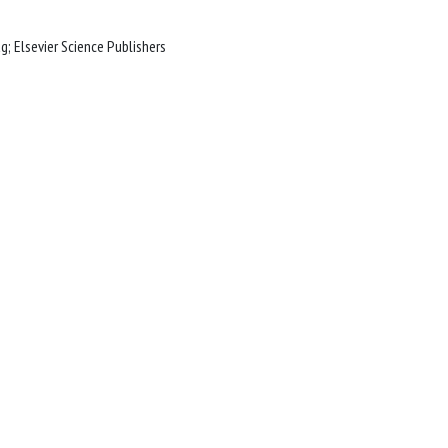
Amsterdam; Tecklenburg: Burgverlag; Elsevier Science Publishers