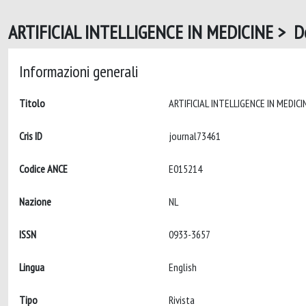
ARTIFICIAL INTELLIGENCE IN MEDICINE > De
Informazioni generali
Titolo
Cris ID
journal73461
Codice ANCE
E015214
Nazione
NL
ISSN
0933-3657
Lingua
English
Tipo
Rivista