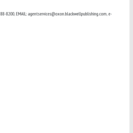
388-8200, EMAIL:
agentservices@oxon.blackwellpublishing.com
,
e-