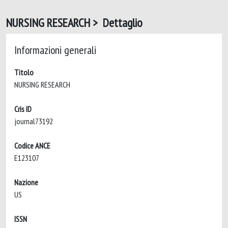
NURSING RESEARCH > Dettaglio
Informazioni generali
Titolo
NURSING RESEARCH
Cris ID
journal73192
Codice ANCE
E123107
Nazione
US
ISSN