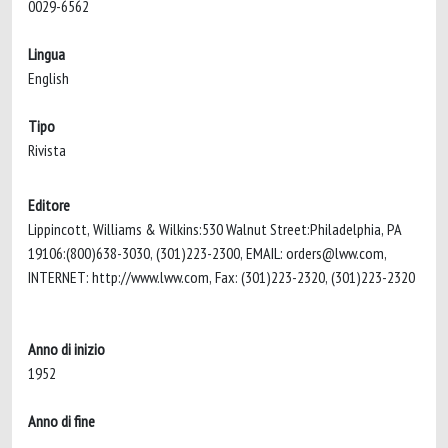
0029-6562
Lingua
English
Tipo
Rivista
Editore
Lippincott, Williams & Wilkins:530 Walnut Street:Philadelphia, PA
19106:(800)638-3030, (301)223-2300, EMAIL:
orders@lww.com
,
INTERNET: http://www.lww.com, Fax: (301)223-2320, (301)223-2320
Anno di inizio
1952
Anno di fine