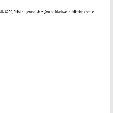
388-8200, EMAIL:
agentservices@oxon.blackwellpublishing.com
,
e-