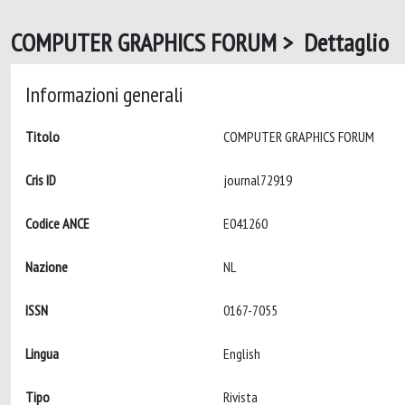
COMPUTER GRAPHICS FORUM > Dettaglio
Informazioni generali
Titolo
COMPUTER GRAPHICS FORUM
Cris ID
journal72919
Codice ANCE
E041260
Nazione
NL
ISSN
0167-7055
Lingua
English
Tipo
Rivista