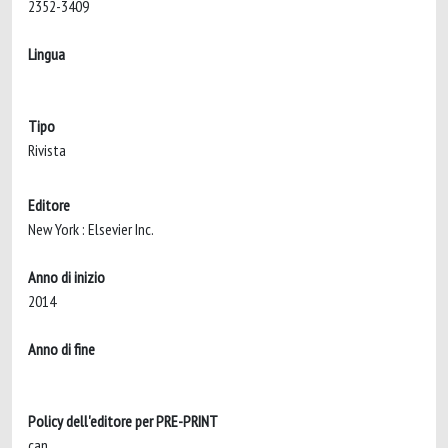
2352-3409
Lingua
Tipo
Rivista
Editore
New York : Elsevier Inc.
Anno di inizio
2014
Anno di fine
Policy dell'editore per PRE-PRINT
can