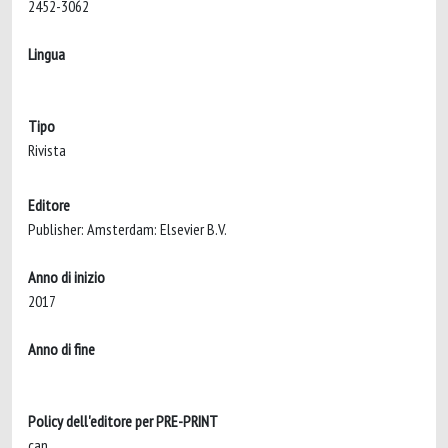
2452-3062
Lingua
Tipo
Rivista
Editore
Publisher: Amsterdam: Elsevier B.V.
Anno di inizio
2017
Anno di fine
Policy dell'editore per PRE-PRINT
can