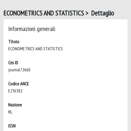
ECONOMETRICS AND STATISTICS > Dettaglio
Informazioni generali
Titolo
ECONOMETRICS AND STATISTICS
Cris ID
journal72668
Codice ANCE
E236382
Nazione
NL
ISSN