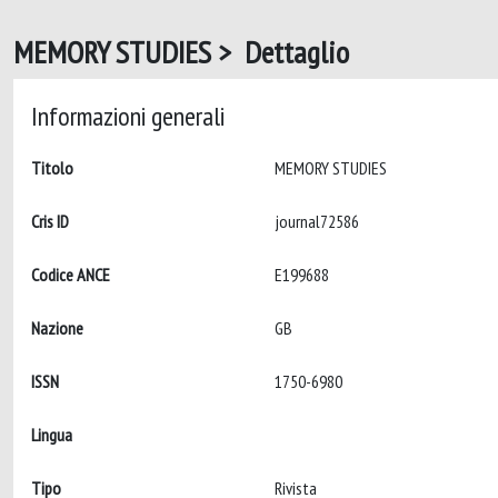
MEMORY STUDIES > Dettaglio
Informazioni generali
Titolo
MEMORY STUDIES
Cris ID
journal72586
Codice ANCE
E199688
Nazione
GB
ISSN
1750-6980
Lingua
Tipo
Rivista