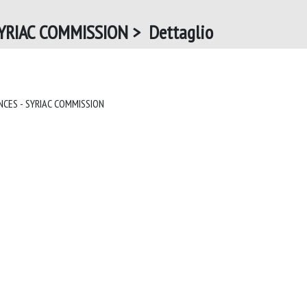
YRIAC COMMISSION > Dettaglio
JOURNAL OF THE ACADEMY OF SCIENCES - SYRIAC COMMISSION