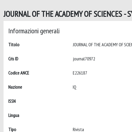
JOURNAL OF THE ACADEMY OF SCIENCES - S
Informazioni generali
Titolo
Cris ID
journal70972
Codice ANCE
E226187
Nazione
IQ
ISSN
Lingua
Tipo
Rivista