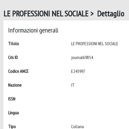
LE PROFESSIONI NEL SOCIALE > Dettaglio
Informazioni generali
Titolo
LE PROFESSIONI NEL SOCIALE
Cris ID
journal69854
Codice ANCE
E245997
Nazione
IT
ISSN
Lingua
Tipo
Collana