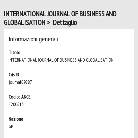
INTERNATIONAL JOURNAL OF BUSINESS AND
GLOBALISATION > Dettaglio
Informazioni generali
Titolo
INTERNATIONAL JOURNAL OF BUSINESS AND GLOBALISATION
Cris ID
journal69287
Codice ANCE
E200615
Nazione
GB